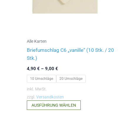
Alle Karten
Briefumschlag C6 „vanille“ (10 Stk. / 20
Stk.)
4,90
€
–
9,00
€
10 Umschläge
20 Umschläge
inkl. MwSt.
zzgl.
Versandkosten
Dieses
AUSFÜHRUNG WÄHLEN
Produkt
weist
mehrere