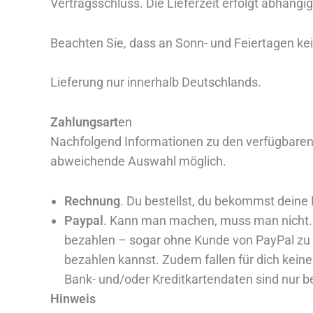
Vertragsschluss. Die Lieferzeit erfolgt abhängi
Beachten Sie, dass an Sonn- und Feiertagen kei
Lieferung nur innerhalb Deutschlands.
Zahlungsart
en
Nachfolgend Informationen zu den verfügbaren Z
abweichende Auswahl möglich.
Rechnung
. Du bestellst, du bekommst deine 
Paypal
. Kann man machen, muss man nicht. M
bezahlen – sogar ohne Kunde von PayPal zu se
bezahlen kannst. Zudem fallen für dich kein
Bank- und/oder Kreditkartendaten sind nur be
Hinweis