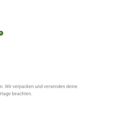
en. Wir verpacken und versenden deine
ertage beachten.