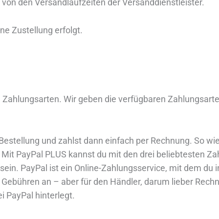
g von den Versandlaufzeiten der Versanddienstleister.
ne Zustellung erfolgt.
ahlungsarten. Wir geben die verfügbaren Zahlungsarten i
Bestellung und zahlst dann einfach per Rechnung. So wie
it PayPal PLUS kannst du mit den drei beliebtesten Zahl
in. PayPal ist ein Online-Zahlungsservice, mit dem du in
e Gebühren an – aber für den Händler, darum lieber Rechn
i PayPal hinterlegt.