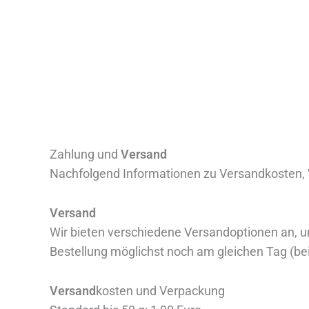
Zum
Inhalt
springen
Zahlung und
Versand
Nachfolgend Informationen zu Versandkosten,
Versand
Wir bieten verschiedene Versandoptionen an, u
Bestellung möglichst noch am gleichen Tag (bei
Versand
kosten und Verpackung